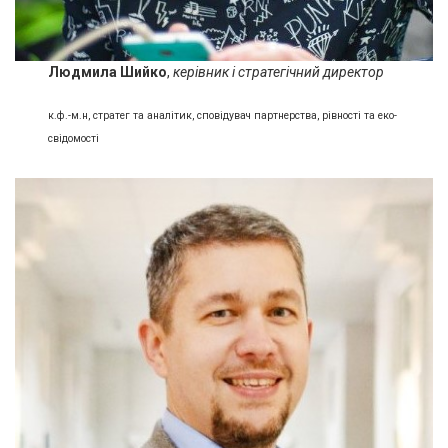
Людмила Шийко
,
керівник і стратегічний директор
к.ф.-м.н, стратег та аналітик, сповідувач партнерства, рівності та еко-
свідомості