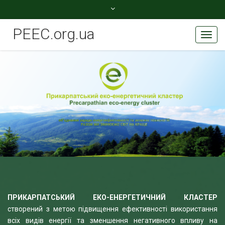
peec.org.ua@gmail.com
PEEC.org.ua
Toggl
+380506077780
Navig
ПРИКАРПАТСЬКИЙ ЕКО-ЕНЕРГЕТИЧНИЙ КЛАСТЕР
створений з метою підвищення ефективності використання
всіх видів енергії та зменшення негативного впливу на