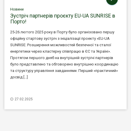
Новини
Зустріч партнерів проєкту EU-UA SUNRISE в
Порто!
25-26 лютого 2025 року в Порту було організовано першу
офіційну стартову зустріч з ініціалізації проекту «EU-UA
SUNRISE: Розширення можливостей безпечної та сталої
енергетики через кластерну співпрацю в ЄС та Україні».
Протягом першого дняб на внутрішній зустрічі партнерів
було представлено та обговорено внутрішню координацію
та структуру управління завданнями. Перший «практичний»
досвід […]
27.02.2025