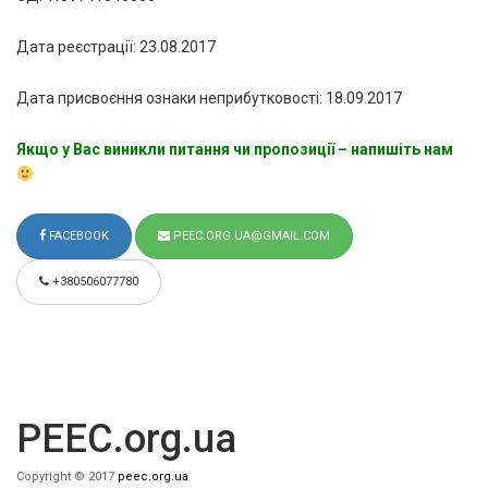
Дата реєстрації: 23.08.2017
Дата присвоєння ознаки неприбутковості: 18.09.2017
Якщо у Вас виникли питання чи пропозиції – напишіть нам
FACEBOOK
PEEC.ORG.UA@GMAIL.COM
+380506077780
PEEC.org.ua
Copyright © 2017
peec.org.ua