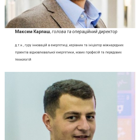
Максим Карпаш
,
голова та
операційний директор
д.т.н., гуру інновацій в енергетиці, керівник та ініціатор міжнародних
проектів відновлювальної енергетики, нових професій та передових
технологій