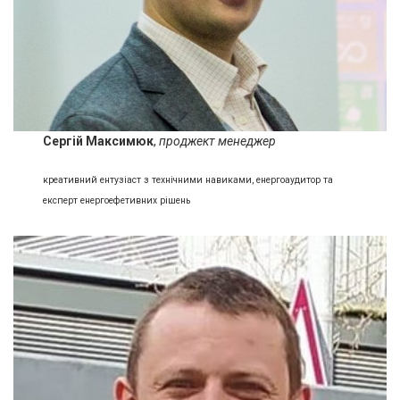
Сергій Максимюк
,
проджект менеджер
креативний ентузіаст з технічними навиками, енергоаудитор та
експерт енергоефетивних рішень