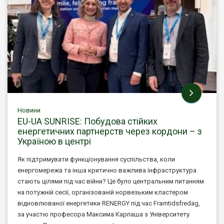
Новини
EU-UA SUNRISE: Побудова стійких
енергетичних партнерств через кордони – з
Україною в центрі
Як підтримувати функціонування суспільства, коли
енергомережа та інша критично важлива інфраструктура
стають цілями під час війни? Це було центральним питанням
на потужній сесії, організованій норвезьким кластером
відновлюваної енергетики RENERGY під час Framtidsfredag,
за участю професора Максима Карпаша з Університету