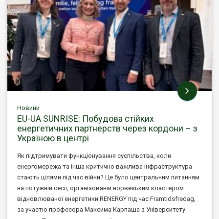
Новини
EU-UA SUNRISE: Побудова стійких
енергетичних партнерств через кордони – з
Україною в центрі
Як підтримувати функціонування суспільства, коли
енергомережа та інша критично важлива інфраструктура
стають цілями під час війни? Це було центральним питанням
на потужній сесії, організованій норвезьким кластером
відновлюваної енергетики RENERGY під час Framtidsfredag,
за участю професора Максима Карпаша з Університету