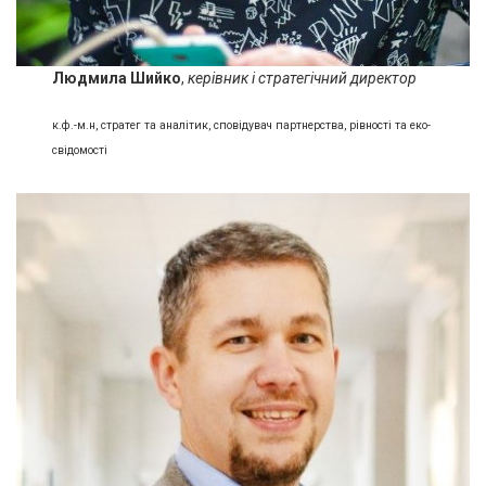
Людмила Шийко
,
керівник і стратегічний директор
к.ф.-м.н, стратег та аналітик, сповідувач партнерства, рівності та еко-
свідомості