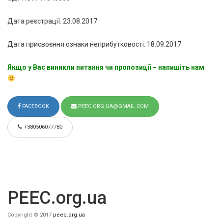
Дата реєстрації: 23.08.2017
Дата присвоєння ознаки неприбутковості: 18.09.2017
Якщо у Вас виникли питання чи пропозиції – напишіть нам
FACEBOOK
PEEC.ORG.UA@GMAIL.COM
+380506077780
PEEC.org.ua
Copyright © 2017
peec.org.ua