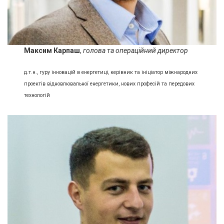
Максим Карпаш
,
голова та
операційний директор
д.т.н., гуру інновацій в енергетиці, керівник та ініціатор міжнародних
проектів відновлювальної енергетики, нових професій та передових
технологій