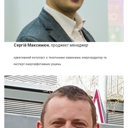
Сергій Максимюк
,
проджект менеджер
креативний ентузіаст з технічними навиками, енергоаудитор та
експерт енергоефетивних рішень