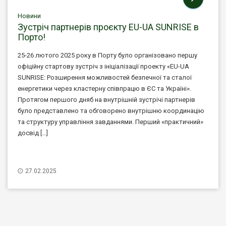
Новини
Зустріч партнерів проєкту EU-UA SUNRISE в
Порто!
25-26 лютого 2025 року в Порту було організовано першу
офіційну стартову зустріч з ініціалізації проекту «EU-UA
SUNRISE: Розширення можливостей безпечної та сталої
енергетики через кластерну співпрацю в ЄС та Україні».
Протягом першого дняб на внутрішній зустрічі партнерів
було представлено та обговорено внутрішню координацію
та структуру управління завданнями. Перший «практичний»
досвід […]
27.02.2025