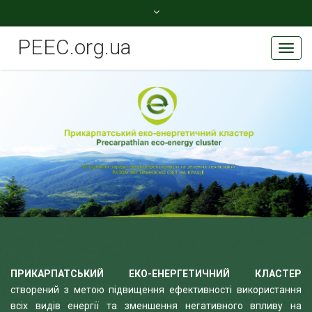
peec.org.ua@gmail.com
PEEC.org.ua
Toggl
+380506077780
Navig
ПРИКАРПАТСЬКИЙ ЕКО-ЕНЕРГЕТИЧНИЙ КЛАСТЕР
створений з метою підвищення ефективності використання
всіх видів енергії та зменшення негативного впливу на