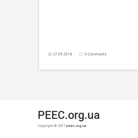
27.09.2018
0 Comments
PEEC.org.ua
Copyright © 2017
peec.org.ua