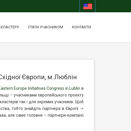
 КЛАСТЕРУ
СТАТИ УЧАСНИКОМ
КОНТАКТИ
Східної Європи, м.Люблін
Eastern Europe Initiatives Congress in Lublin
в
 Польщі – учасниками європейського проекту
ластерів так і для окремих учасників. Щоб
ства, тобто знайдіть партнера в Європі ->
аа, але саме головне – партнери-компанії