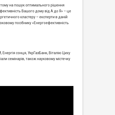
, тому на пошук оптимального рішення
ефективність Вашого дому від А до Я» – це
ргетичного кластеру – експерти в даній
кроковому посібнику «Енергоефективність
 Енергія сонця, УкрГазБанк, Віталію Циху
али семінарів, також науковому містечку